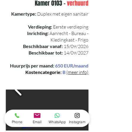
Kamer 0103 -
verhuurd
Kamertype:
Duplex met eigen sanitair
Verdieping:
Eerste verdieping
Inrichting:
Aanrecht - Bureau -
Kledingkast - Frigo
Beschikbaar vanaf:
15/09/2026
Beschikbaar tot:
14/09/2027
Huurprijs per maand:
650 EUR/maand
Kostencategorie:
B
(meer info)
Phone
Email
WhatsApp
Instagram