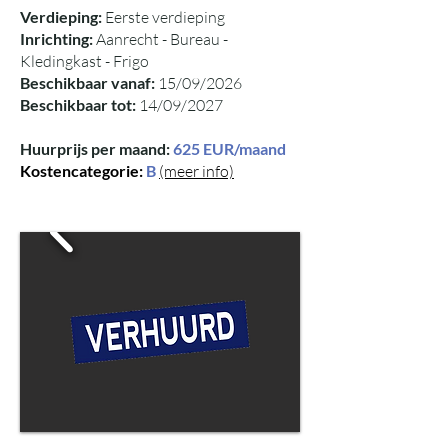
Verdieping:
Eerste verdieping
Inrichting:
Aanrecht - Bureau -
Kledingkast - Frigo
Beschikbaar vanaf:
15/09/2026
Beschikbaar tot:
14/09/2027
Huurprijs per maand:
625 EUR/maand
Kostencategorie:
B
(meer info)