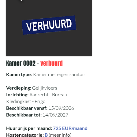
Kamer 0002 -
verhuurd
Kamertype:
Kamer met eigen sanitair
Verdieping:
Gelijkvloers
Inrichting:
Aanrecht - Bureau -
Kledingkast - Frigo
Beschikbaar vanaf:
15/09/2026
Beschikbaar tot:
14/09/2027
Huurprijs per maand:
725 EUR/maand
Kostencategorie:
B
(meer info)