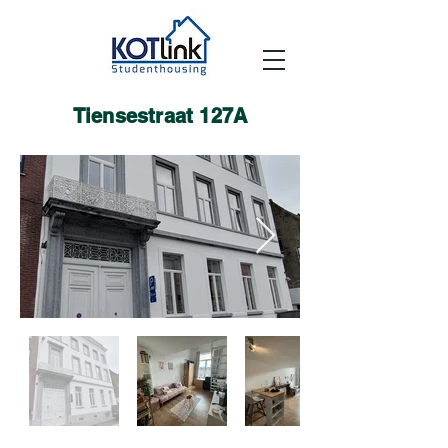
Tiensestraat 127A