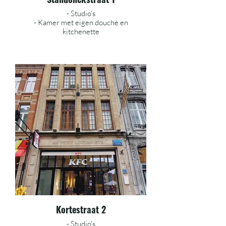
- Studio's
- Kamer met eigen douche en
kitchenette
Kortestraat 2
- Studio's