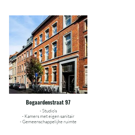
Bogaardenstraat 97
- Studio's
- Kamers met eigen sanitair
- Gemeenschappelijke ruimte