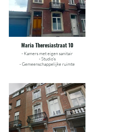
Maria Theresiastraat 10
- Kamers met eigen sanitair
- Studio's
- Gemeenschappelijke ruimte