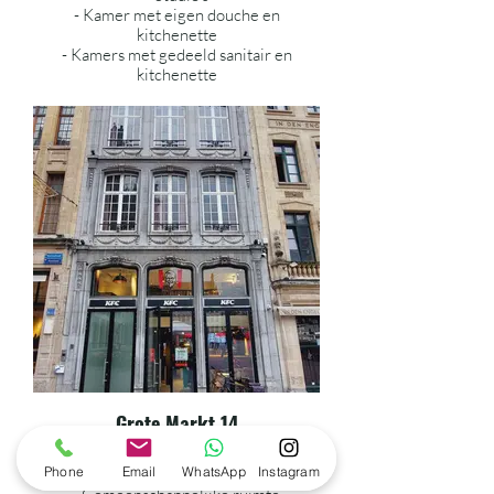
- Kamer met eigen douche en
kitchenette
- Kamers met gedeeld sanitair en
kitchenette
Grote Markt 14
- Kamers met eigen sanitair
Phone
Email
WhatsApp
Instagram
- Studio's