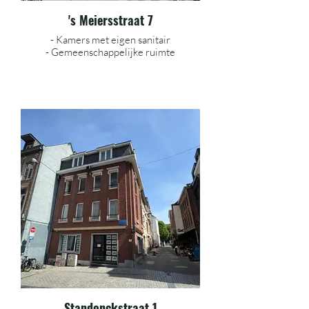
's Meiersstraat 7
- Kamers met eigen sanitair
- Gemeenschappelijke ruimte
Standonckstraat 1