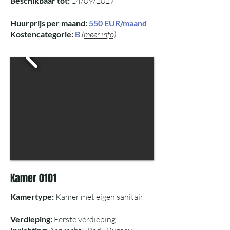
Beschikbaar tot:
14/09/2027
Huurprijs per maand:
550 EUR/maand
Kostencategorie:
B
(meer info)
Kamer 0101
Kamertype:
Kamer met eigen sanitair
Verdieping:
Eerste verdieping