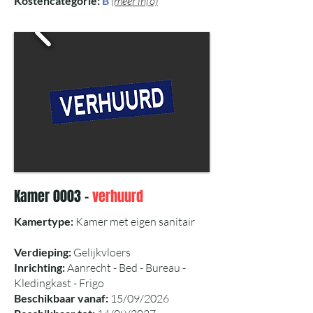
Kostencategorie:
B
(meer info)
Kamer 0003 -
verhuurd
Kamertype:
Kamer met eigen sanitair
Verdieping:
Gelijkvloers
Inrichting:
Aanrecht - Bed - Bureau -
Kledingkast - Frigo
Beschikbaar vanaf:
15/09/2026