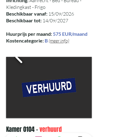
Inrichting:
Aanrecht - Bed - Bureau -
Kledingkast - Frigo
Beschikbaar vanaf:
15/09/2026
Beschikbaar tot:
14/09/2027
Huurprijs per maand:
575 EUR/maand
Kostencategorie:
B
(meer info)
Kamer 0104 -
verhuurd