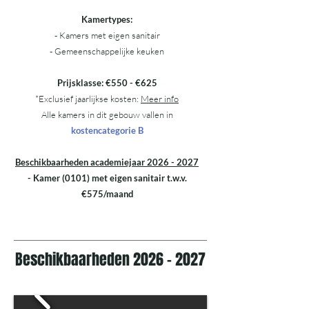
Kamertypes:
- Kamers met eigen sanitair
- Gemeenschappelijke keuken
Prijsklasse: €550 - €625
*Exclusief jaarlijkse kosten:
Meer info
Alle kamers in dit gebouw vallen in
kostencategorie B
Beschikbaarheden academiejaar
2026 - 2027
- Kamer (0101) met eigen sanitair t.w.v.
€575/maand
Beschikbaarheden
2026 - 2027