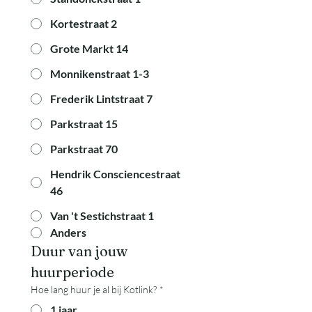
Kortestraat 2
Grote Markt 14
Monnikenstraat 1-3
Frederik Lintstraat 7
Parkstraat 15
Parkstraat 70
Hendrik Consciencestraat
46
Van 't Sestichstraat 1
Anders
Duur van jouw 
huurperiode
Hoe lang huur je al bij Kotlink?
*
1 jaar