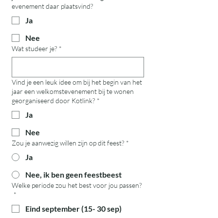
evenement daar plaatsvind?
Ja
Nee
Wat studeer je?
*
Vind je een leuk idee om bij het begin van het
jaar een welkomstevenement bij te wonen
georganiseerd door Kotlink?
*
Ja
Nee
Zou je aanwezig willen zijn op dit feest?
*
Ja
Nee, ik ben geen feestbeest
Welke periode zou het best voor jou passen?
*
Eind september (15- 30 sep)