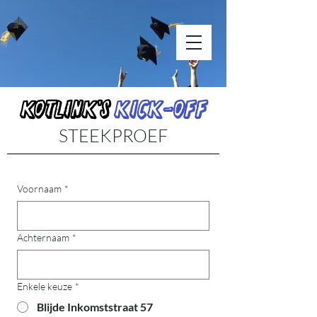
Kotlink's
Kick-Off
STEEKPROEF
Voornaam
*
Achternaam
*
Enkele keuze
*
Blijde Inkomststraat 57