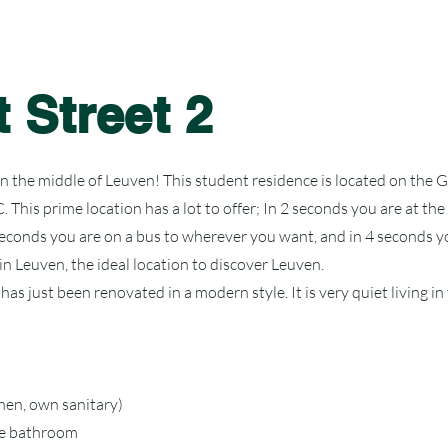
 Street 2
in the middle of Leuven! This student residence is located on the 
This prime location has a lot to offer; In 2 seconds you are at the
 seconds you are on a bus to wherever you want, and in 4 seconds y
n Leuven, the ideal location to discover Leuven.
 has just been renovated in a modern style. It is very quiet living i
chen, own sanitary)
te bathroom