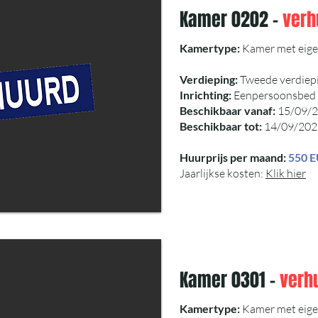
Kamer 0202 -
verh
Kamertype:
Kamer met eige
Verdieping:
Tweede verdiep
Inrichting:
Eenpersoonsbed - 
Beschikbaar vanaf:
15/09/
Beschikbaar tot:
14/09/202
Huurprijs per maand:
550 
Jaarlijkse kosten:
Klik hier
Kamer 0301 -
verh
Kamertype:
Kamer met eige