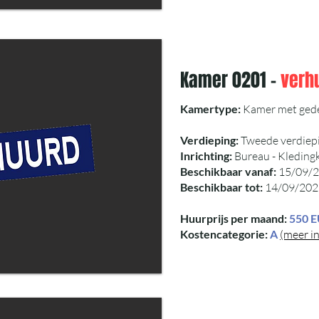
Kamer 0201 -
verh
Kamertype:
Kamer met gedee
Verdieping:
Tweede verdiep
Inrichting:
Bureau - Kledingk
Beschikbaar vanaf:
15/09/
Beschikbaar tot:
14/09/202
Huurprijs per maand:
550 
Kostencategorie:
A
(meer in