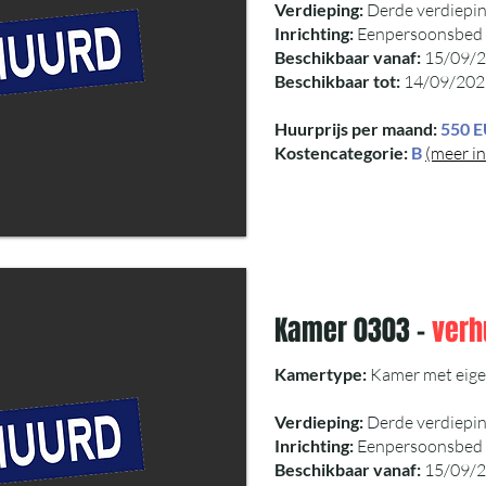
Verdieping:
Derde verdiepi
Inrichting:
Eenpersoonsbed - 
Beschikbaar vanaf:
15/09/
Beschikbaar tot:
14/09/202
Huurprijs per maand:
550 
Kostencategorie:
B
(meer in
Kamer 0303 -
verh
Kamertype:
Kamer met eigen
Verdieping:
Derde verdiepi
Inrichting:
Eenpersoonsbed - 
Beschikbaar vanaf:
15/09/